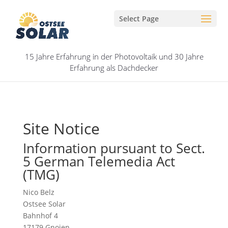
Select Page
15 Jahre Erfahrung in der Photovoltaik und 30 Jahre
Erfahrung als Dachdecker
Site Notice
Information pursuant to Sect.
5 German Telemedia Act
(TMG)
Nico Belz
Ostsee Solar
Bahnhof 4
17179 Gnoien