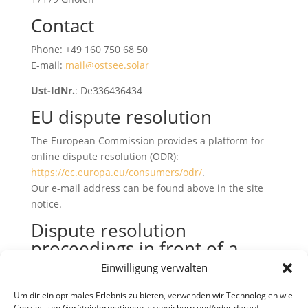
Contact
Phone: +49 160 750 68 50
E-mail:
mail@ostsee.solar
Ust-IdNr.
: De336436434
EU dispute resolution
The European Commission provides a platform for
online dispute resolution (ODR):
https://ec.europa.eu/consumers/odr/
.
Our e-mail address can be found above in the site
notice.
Dispute resolution
proceedings in front of a
consumer arbitration board
Einwilligung verwalten
We are not willing or obliged to participate in
Um dir ein optimales Erlebnis zu bieten, verwenden wir Technologien wie
dispute resolution proceedings in front of a
Cookies, um Geräteinformationen zu speichern und/oder darauf